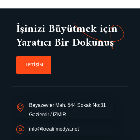
İşinizi Büyütmek için
Yaratıcı Bir Dokunuş
İLETİŞİM
Beyazevler Mah. 544 Sokak No:31
Gaziemir / İZMİR
info@kreatifmedya.net