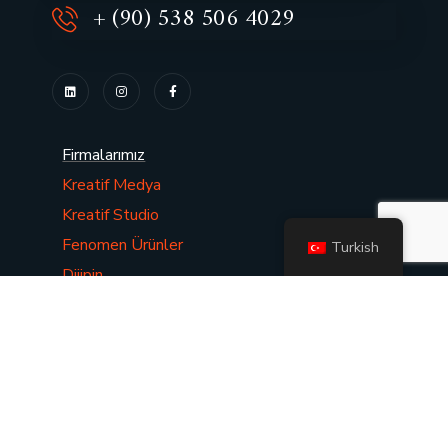
+ (90) 538 506 4029
Firmalarımız
Kreatif Medya
Kreatif Studio
Fenomen Ürünler
Turkish
Dijipin